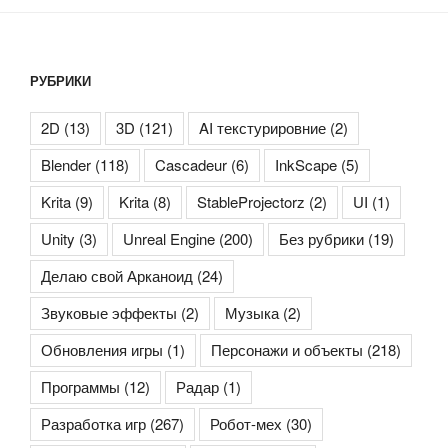
РУБРИКИ
2D
(13)
3D
(121)
AI текстурировние
(2)
Blender
(118)
Cascadeur
(6)
InkScape
(5)
Krita
(9)
Krita
(8)
StableProjectorz
(2)
UI
(1)
Unity
(3)
Unreal Engine
(200)
Без рубрики
(19)
Делаю свой Арканоид
(24)
Звуковые эффекты
(2)
Музыка
(2)
Обновления игры
(1)
Персонажи и объекты
(218)
Программы
(12)
Радар
(1)
Разработка игр
(267)
Робот-мех
(30)